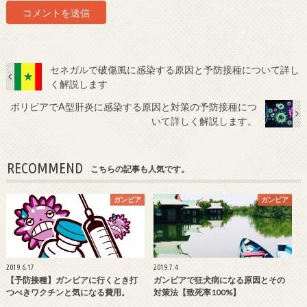
セネガルで破傷風に感染する原因と予防接種について詳し
く解説します
ボリビアでA型肝炎に感染する原因と対策の予防接種につ
いて詳しく解説します。
RECOMMEND
こちらの記事も人気です。
ガンビア
ガンビア
2019.6.17
2019.7.4
【予防接種】ガンビアに行くとき打
ガンビアで狂犬病になる原因とその
つべきワクチンと気になる費用。
対策法【致死率100%】