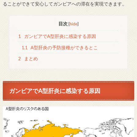
ることができて安心してガンビアへの滞在を実現できます。
目次
[
hide
]
1
ガンビアでA型肝炎に感染する原因
1.1
A型肝炎の予防接種ができるとこ
2
まとめ
ガンビアでA型肝炎に感染する原因