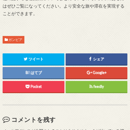
はぜひご覧になってください。より安全な旅や滞在を実現する
ことができます。
ガンビア
ツイート
シェア
はてブ
Google+
Pocket
feedly
コメントを残す