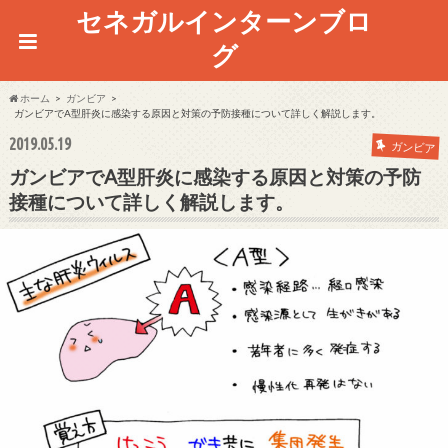
セネガルインターンブロ
グ
ホーム
ガンビア
ガンビアでA型肝炎に感染する原因と対策の予防接種について詳しく解説します。
2019.05.19
ガンビア
ガンビアでA型肝炎に感染する原因と対策の予防
接種について詳しく解説します。