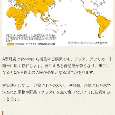
A型肝炎は食べ物から感染する病気です。アジア、アフリカ、中
南米に広く存在します。発症すると倦怠感が強くなり、重症に
なると1か月以上の入院が必要となる場合があります。
対策法としては、 汚染された水や氷、甲殻類、汚染された水で
洗われた果物や野菜（サラダ）を生で食べないように注意する
ことです。