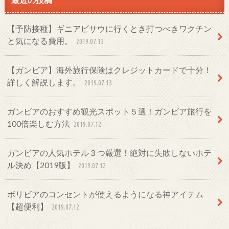
【予防接種】ギニアビサウに行くとき打つべきワクチン
と気になる費用。
2019.07.13
【ガンビア】海外旅行保険はクレジットカードで十分！
詳しく解説します。
2019.07.13
ガンビアのおすすめ観光スポット５選！ガンビア旅行を
100倍楽しむ方法
2019.07.12
ガンビアの人気ホテル３つ厳選！絶対に失敗しないホテ
ル決め【2019版】
2019.07.12
ボリビアのコンセントが使えるようになる神アイテム
【超便利】
2019.07.12