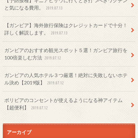
【予防接種】ギニアビサウに行くとき打つべきワクチン
と気になる費用。
2019.07.13
【ガンビア】海外旅行保険はクレジットカードで十分！
詳しく解説します。
2019.07.13
ガンビアのおすすめ観光スポット５選！ガンビア旅行を
100倍楽しむ方法
2019.07.12
ガンビアの人気ホテル３つ厳選！絶対に失敗しないホテ
ル決め【2019版】
2019.07.12
ボリビアのコンセントが使えるようになる神アイテム
【超便利】
2019.07.12
アーカイブ