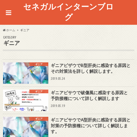
セネガルインターンブロ
グ
ホーム
ギニア
CATEGORY
ギニア
ギニア
ギニアビザウでB型肝炎に感染する原因と
その対策法を詳しく解説します。
2019.05.24
ギニア
ギニアビサウで破傷風に感染する原因と
予防接種について詳しく解説します
2019.05.19
ギニア
ギニアビサウでA型肝炎に感染する原因と
対策の予防接種について詳しく解説しま
す。