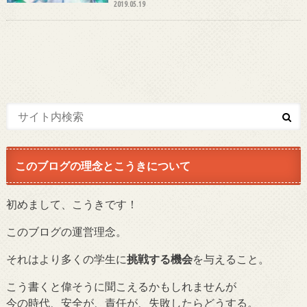
2019.05.19
このブログの理念とこうきについて
初めまして、こうきです！
このブログの運営理念。
それはより多くの学生に
挑戦する機会
を与えること。
こう書くと偉そうに聞こえるかもしれませんが
今の時代、安全が、責任が、失敗したらどうする。